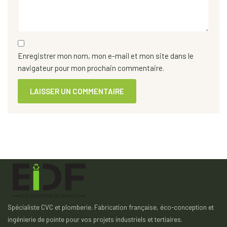
Enregistrer mon nom, mon e-mail et mon site dans le
navigateur pour mon prochain commentaire.
Spécialiste CVC et plomberie. Fabrication française, éco-conception et
ingénierie de pointe pour vos projets industriels et tertiaires.