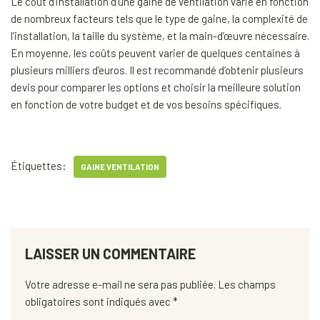
Le coût d’installation d’une gaine de ventilation varie en fonction
de nombreux facteurs tels que le type de gaine, la complexité de
l’installation, la taille du système, et la main-d’œuvre nécessaire.
En moyenne, les coûts peuvent varier de quelques centaines à
plusieurs milliers d’euros. Il est recommandé d’obtenir plusieurs
devis pour comparer les options et choisir la meilleure solution
en fonction de votre budget et de vos besoins spécifiques.
Étiquettes:
GAINE VENTILATION
LAISSER UN COMMENTAIRE
Votre adresse e-mail ne sera pas publiée.
Les champs
obligatoires sont indiqués avec
*