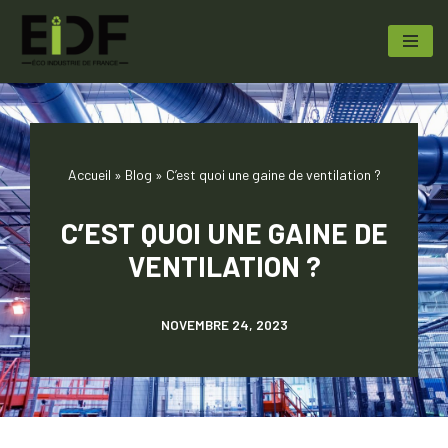
Aller
au
contenu
Accueil
»
Blog
»
C’est quoi une gaine de ventilation ?
C’EST QUOI UNE GAINE DE
VENTILATION ?
NOVEMBRE 24, 2023