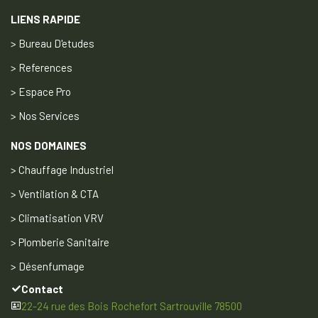
LIENS RAPIDE
> Bureau D'etudes
> References
> Espace Pro
> Nos Services
NOS DOMAINES
> Chauffage Industriel
> Ventilation & CTA
> Climatisation VRV
> Plomberie Sanitaire
> Désenfumage
Contact
22-24 rue des Bois Rochefort Sartrouville 78500