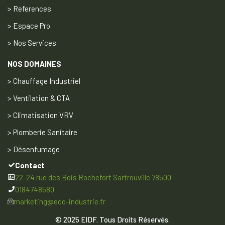
> References
> Espace Pro
> Nos Services
NOS DOMAINES
> Chauffage Industriel
> Ventilation & CTA
> Climatisation VRV
> Plomberie Sanitaire
> Désenfumage
Contact
22-24 rue des Bois Rochefort Sartrouville 78500
0184748580
marketing@eco-industrie.fr
© 2025 EIDF. Tous Droits Réservés
.