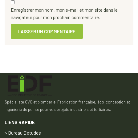
Enregistrer mon nom, mon e-mail et mon site dans le
navigateur pour mon prochain commentaire.
Spécialiste CVC et plomberie. Fabrication française, éco-conception et
ingénierie de pointe pour vos projets industriels et tertiaires.
LIENS RAPIDE
> Bureau D'etudes