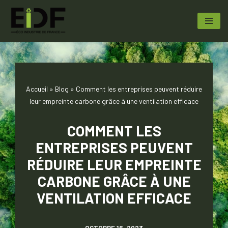
Aller
au
contenu
Accueil
»
Blog
»
Comment les entreprises peuvent réduire
leur empreinte carbone grâce à une ventilation efficace
COMMENT LES
ENTREPRISES PEUVENT
RÉDUIRE LEUR EMPREINTE
CARBONE GRÂCE À UNE
VENTILATION EFFICACE
OCTOBRE 16, 2023