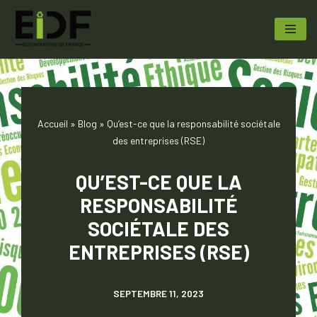
Aller
au
contenu
Accueil
»
Blog
»
Qu’est-ce que la responsabilité sociétale
des entreprises (RSE)
QU’EST-CE QUE LA
RESPONSABILITÉ
SOCIÉTALE DES
ENTREPRISES (RSE)
SEPTEMBRE 11, 2023