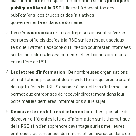
plateforme offre un espace d’information sur les
politiques
publiques liées à la RSE
. Elle met à disposition des
publications, des études et des initiatives
gouvernementales dans ce domaine.
Les réseaux sociaux
: Les entreprises peuvent suivre les
comptes officiels dédiés à la RSE sur les réseaux sociaux
tels que Twitter, Facebook ou LinkedIn pour rester informées
sur les actualités, les événements et les bonnes pratiques
en matière de RSE.
Les
lettres d’information
: De nombreuses organisations
et institutions proposent des newsletters régulières traitant
de sujets liés à la RSE. S’abonner à ces lettres d’information
permet aux entreprises de recevoir directement dans leur
boîte mail les dernières informations sur le sujet.
Découverte des lettres d’information
: Il est possible de
découvrir différentes lettres d’information sur la thématique
de la RSE afin d’en apprendre davantage sur les meilleures
pratiques, les tendances du marché et les avancées dans ce