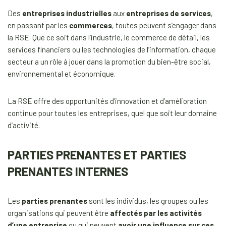
Des
entreprises industrielles
aux
entreprises de services
,
en passant par les
commerces
, toutes peuvent s’engager dans
la RSE. Que ce soit dans l’industrie, le commerce de détail, les
services financiers ou les technologies de l’information, chaque
secteur a un rôle à jouer dans la promotion du bien-être social,
environnemental et économique.
La RSE offre des opportunités d’innovation et d’amélioration
continue pour toutes les entreprises, quel que soit leur domaine
d’activité.
PARTIES PRENANTES ET PARTIES
PRENANTES INTERNES
Les
parties prenantes
sont les individus, les groupes ou les
organisations qui peuvent être
affectés par les activités
d’une entreprise
ou qui peuvent
avoir une influence sur ces