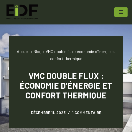
Aller
au
contenu
Accueil
»
Blog
»
VMC double flux : économie d’énergie et
confort thermique
VMC DOUBLE FLUX :
ÉCONOMIE D’ÉNERGIE ET
CONFORT THERMIQUE
DÉCEMBRE 11, 2023
1 COMMENTAIRE