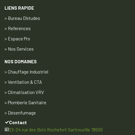
LIENS RAPIDE
> Bureau D'etudes
> References
> Espace Pro
> Nos Services
NOS DOMAINES
> Chauffage Industriel
> Ventilation & CTA
> Climatisation VRV
> Plomberie Sanitaire
> Désenfumage
Contact
22-24 rue des Bois Rochefort Sartrouville 78500