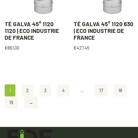
TÉ GALVA 45° 1120
TÉ GALVA 45° 1120 630
1120 | ECO INDUSTRIE
| ECO INDUSTRIE DE
DE FRANCE
FRANCE
€
861.00
€
427.45
1
2
3
4
…
17
18
19
→