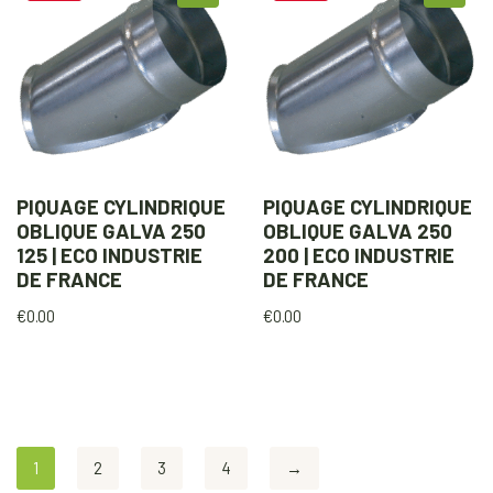
PIQUAGE CYLINDRIQUE
PIQUAGE CYLINDRIQUE
OBLIQUE GALVA 250
OBLIQUE GALVA 250
125 | ECO INDUSTRIE
200 | ECO INDUSTRIE
DE FRANCE
DE FRANCE
€
0.00
€
0.00
1
2
3
4
→