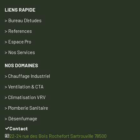
LIENS RAPIDE
> Bureau D'etudes
> References
> Espace Pro
> Nos Services
NOS DOMAINES
> Chauffage Industriel
> Ventilation & CTA
> Climatisation VRV
> Plomberie Sanitaire
> Désenfumage
Contact
22-24 rue des Bois Rochefort Sartrouville 78500