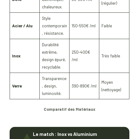
(régulier)
chaleureux.
Style
Acier / Alu
contemporain
150-550€ /ml
Faible
, résistance.
Durabilité
extrême,
250-400€
Inox
Très faible
design épuré,
/ml
recyclable.
Transparence
Moyen
Verre
, design,
390-890€ /ml
(nettoyage)
luminosité.
Comparatif des Matériaux
Le match : Inox vs Aluminium