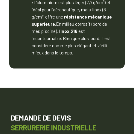
:L’aluminium est plus léger (2,7 g/cm³) et
idéal pour l’aéronautique, mais l’inox (8
g/cm³) offre une
résistance mécanique
supérieure
.En milieu corrosif (bord de
mer, piscine), l’
Inox 316
est
incontournable. Bien que plus lourd, il est
considéré comme plus élégant et vieillit
mieux dans le temps.
DEMANDE DE DEVIS
SERRURERIE INDUSTRIELLE