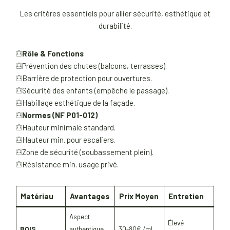
Les critères essentiels pour allier sécurité, esthétique et
durabilité.
Rôle & Fonctions
Prévention des chutes (balcons, terrasses).
Barrière de protection pour ouvertures.
Sécurité des enfants (empêche le passage).
Habillage esthétique de la façade.
Normes (NF P01-012)
Hauteur minimale standard.
Hauteur min. pour escaliers.
Zone de sécurité (soubassement plein).
Résistance min. usage privé.
Matériau
Avantages
Prix Moyen
Entretien
Aspect
Élevé
BOIS
authentique,
30-80€ /ml