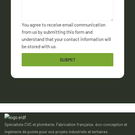
You agree to receive email communication
from us by submitting this form and
understand that your contact information will
be stored with us.
SUBMIT
Spécialiste CVC et plomberie. Fabrication française, éco-conception et
ingénierie de pointe pour vos projets industriels et tertiaires.