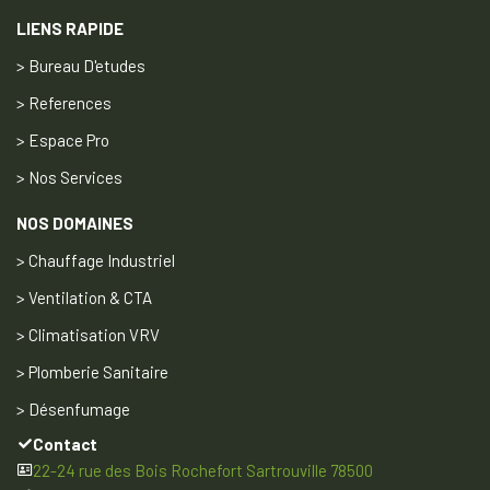
LIENS RAPIDE
> Bureau D'etudes
> References
> Espace Pro
> Nos Services
NOS DOMAINES
> Chauffage Industriel
> Ventilation & CTA
> Climatisation VRV
> Plomberie Sanitaire
> Désenfumage
Contact
22-24 rue des Bois Rochefort Sartrouville 78500