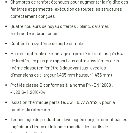
Chambres de renfort étendues pour augmenter la rigidité des
fenêtres et permettre l’exécution de toutes les structures
correctement conçues
Quatre couleurs de noyau offertes : blanc, caramel,
anthracite et brun foncé
Contient un système de porte complet
Hauteur optimale de montage du profilé offrant jusqu’à 5%
de lumière en plus par rapport aux autres systèmes de la
même classe (en fenêtre à deux vantaux) avec les
dimensions de : largeur 1.465 mm hauteur 1.435 mm)
Profilés classe B conformes à la norme PN-EN 12608 :
-1:2016- 1:2016-04
Isolation thermique parfaite. Uw = 0,77 W/m2 K pour la
fenêtre de référence
Technologie de production développée conjointement par les
ingénieurs Decco et le leader mondial des outils de