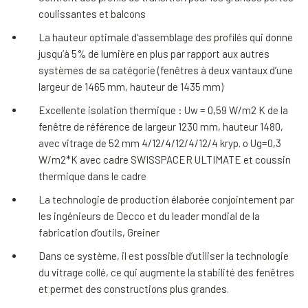
coulissantes et balcons
La hauteur optimale d’assemblage des profilés qui donne
jusqu’à 5% de lumière en plus par rapport aux autres
systèmes de sa catégorie (fenêtres à deux vantaux d’une
largeur de 1465 mm, hauteur de 1435 mm)
Excellente isolation thermique : Uw = 0,59 W/m2 K de la
fenêtre de référence de largeur 1230 mm, hauteur 1480,
avec vitrage de 52 mm 4/12/4/12/4/12/4 kryp. o Ug=0,3
W/m2*K avec cadre SWISSPACER ULTIMATE et coussin
thermique dans le cadre
La technologie de production élaborée conjointement par
les ingénieurs de Decco et du leader mondial de la
fabrication d’outils, Greiner
Dans ce système, il est possible d’utiliser la technologie
du vitrage collé, ce qui augmente la stabilité des fenêtres
et permet des constructions plus grandes.