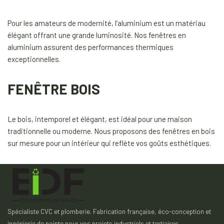
Pour les amateurs de modernité, l’aluminium est un matériau
élégant offrant une grande luminosité. Nos fenêtres en
aluminium assurent des performances thermiques
exceptionnelles.
FENÊTRE BOIS
Le bois, intemporel et élégant, est idéal pour une maison
traditionnelle ou moderne. Nous proposons des fenêtres en bois
sur mesure pour un intérieur qui reflète vos goûts esthétiques.
Spécialiste CVC et plomberie. Fabrication française, éco-conception et
ingénierie de pointe pour vos projets industriels et tertiaires.