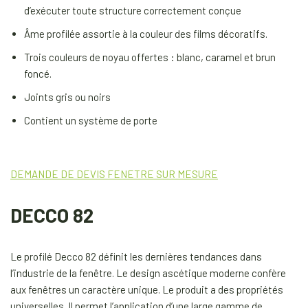
d’exécuter toute structure correctement conçue
Âme profilée assortie à la couleur des films décoratifs.
Trois couleurs de noyau offertes : blanc, caramel et brun
foncé.
Joints gris ou noirs
Contient un système de porte
DEMANDE DE DEVIS FENETRE SUR MESURE
DECCO 82
Le profilé Decco 82 définit les dernières tendances dans
l’industrie de la fenêtre. Le design ascétique moderne confère
aux fenêtres un caractère unique. Le produit a des propriétés
universelles. Il permet l’application d’une large gamme de