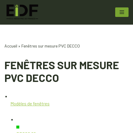
Aller
au
contenu
Accueil
»
Fenêtres sur mesure PVC DECCO
FENÊTRES SUR MESURE
PVC DECCO
Modèles de fenêtres