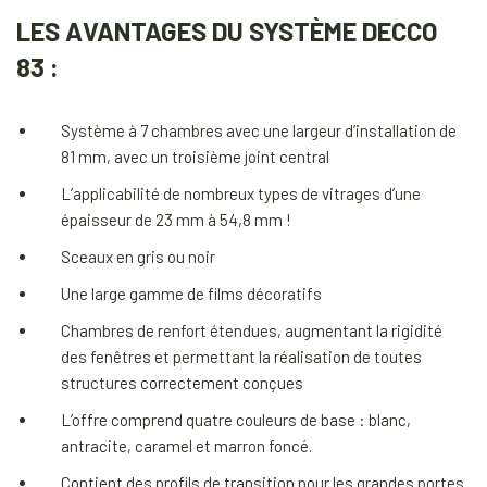
LES AVANTAGES DU SYSTÈME DECCO
83 :
Système à 7 chambres avec une largeur d’installation de
81 mm, avec un troisième joint central
L’applicabilité de nombreux types de vitrages d’une
épaisseur de 23 mm à 54,8 mm !
Sceaux en gris ou noir
Une large gamme de films décoratifs
Chambres de renfort étendues, augmentant la rigidité
des fenêtres et permettant la réalisation de toutes
structures correctement conçues
L’offre comprend quatre couleurs de base : blanc,
antracite, caramel et marron foncé.
Contient des profils de transition pour les grandes portes