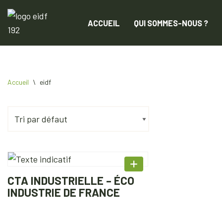
ACCUEIL
QUI SOMMES-NOUS ?
Aller
au
contenu
Accueil
\
eidf
CTA INDUSTRIELLE – ÉCO
INDUSTRIE DE FRANCE