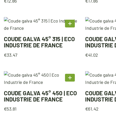
€
12.86
€
17.86
COUDE GALVA 45° 315 | ECO
COUDE GALV
INDUSTRIE DE FRANCE
INDUSTRIE
€
33.47
€
41.02
COUDE GALVA 45° 450 | ECO
COUDE GALV
INDUSTRIE DE FRANCE
INDUSTRIE
€
53.81
€
61.42