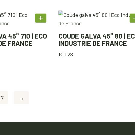
A 45° 710 | ECO
COUDE GALVA 45° 80 | E
 DE FRANCE
INDUSTRIE DE FRANCE
€
11.28
7
→