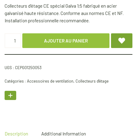
Collecteurs d’étage CE spécial Galva 1;5 fabriqué en acier
galvanisé haute résistance. Conforme aux normes CE et NF.
Installation professionnelle recommandée.
AJOUTER AU PANIER
UGS :
CEPG01250053
Catégories :
Accessoires de ventilation
,
Collecteurs d'étage
Description
Additional Information