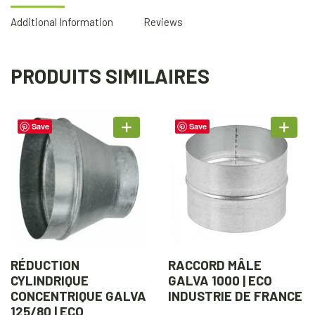
Additional Information
Reviews
PRODUITS SIMILAIRES
Save
Save
RÉDUCTION
RACCORD MÂLE
CYLINDRIQUE
GALVA 1000 | ECO
CONCENTRIQUE GALVA
INDUSTRIE DE FRANCE
125/80 | ECO