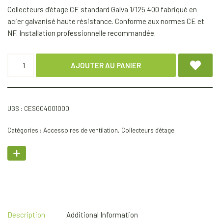
Collecteurs d’étage CE standard Galva 1/125 400 fabriqué en
acier galvanisé haute résistance. Conforme aux normes CE et
NF. Installation professionnelle recommandée.
AJOUTER AU PANIER
UGS :
CESG04001000
Catégories :
Accessoires de ventilation
,
Collecteurs d'étage
Description
Additional Information