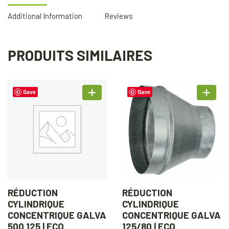
Additional Information
Reviews
PRODUITS SIMILAIRES
Save
Save
RÉDUCTION
RÉDUCTION
CYLINDRIQUE
CYLINDRIQUE
CONCENTRIQUE GALVA
CONCENTRIQUE GALVA
500 125 | ECO
125/80 | ECO