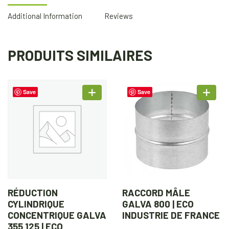
Additional Information
Reviews
PRODUITS SIMILAIRES
Save
Save
RÉDUCTION
RACCORD MÂLE
CYLINDRIQUE
GALVA 800 | ECO
CONCENTRIQUE GALVA
INDUSTRIE DE FRANCE
355 125 | ECO