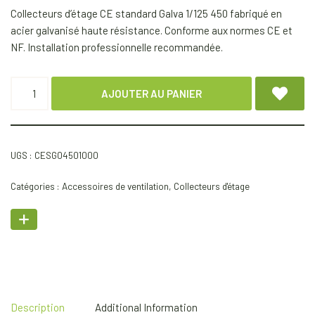
Collecteurs d’étage CE standard Galva 1/125 450 fabriqué en
acier galvanisé haute résistance. Conforme aux normes CE et
NF. Installation professionnelle recommandée.
AJOUTER AU PANIER
UGS :
CESG04501000
Catégories :
Accessoires de ventilation
,
Collecteurs d'étage
Description
Additional Information