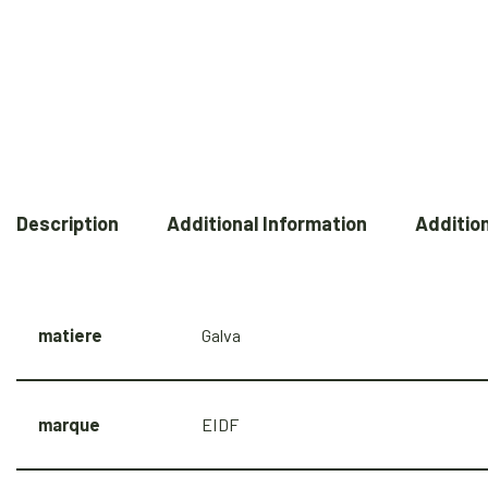
Description
Additional Information
Addition
matiere
Galva
marque
EIDF