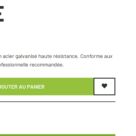
E
n acier galvanisé haute résistance. Conforme aux
rofessionnelle recommandée.
JOUTER AU PANIER