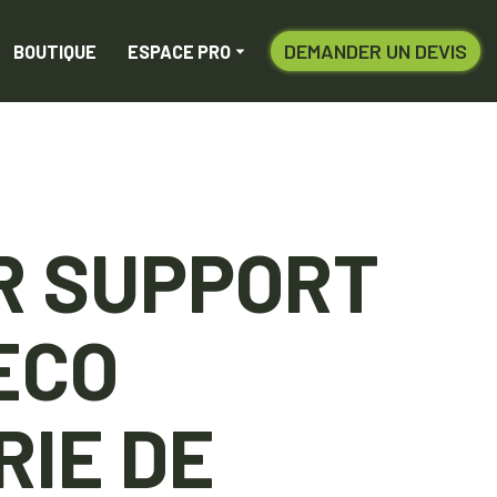
DEMANDER UN DEVIS
BOUTIQUE
ESPACE PRO
R SUPPORT
 ECO
RIE DE