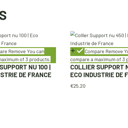
S
are
Remove
You can
Compare
Remove
Y
aximum of 3 products.
compare a maximum of 3 
SUPPORT NU 100 |
COLLIER SUPPORT N
USTRIE DE FRANCE
ECO INDUSTRIE DE
€
25.20