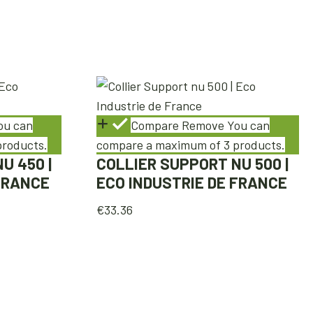
ou can
Compare
Remove
You can
products.
compare a maximum of 3 products.
U 450 |
COLLIER SUPPORT NU 500 |
 FRANCE
ECO INDUSTRIE DE FRANCE
€
33.36