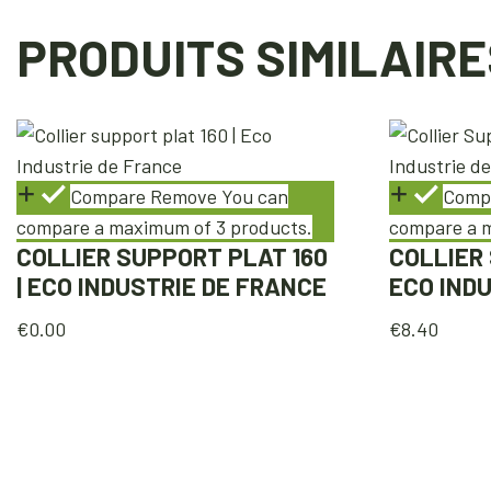
PRODUITS SIMILAIRE
Compare
Remove
You can
Comp
compare a maximum of 3 products.
compare a m
COLLIER SUPPORT PLAT 160
COLLIER 
| ECO INDUSTRIE DE FRANCE
ECO IND
€
0.00
€
8.40