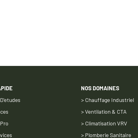
APIDE
NOS DOMAINES
 D'etudes
> Chauffage Industriel
nces
> Ventilation & CTA
 Pro
> Climatisation VRV
vices
> Plomberie Sanitaire