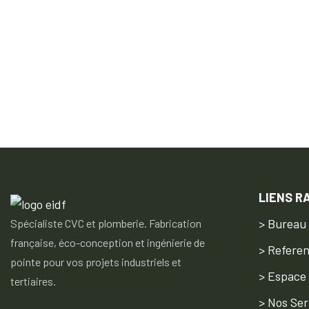
LIENS R
> Bureau
Spécialiste CVC et plomberie. Fabrication
française, éco-conception et ingénierie de
> Refere
pointe pour vos projets industriels et
> Espace
tertiaires.
> Nos Ser