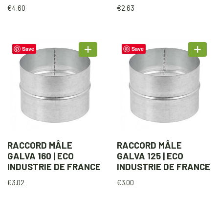
€
4.60
€
2.63
Save
Save
RACCORD MÂLE
RACCORD MÂLE
GALVA 160 | ECO
GALVA 125 | ECO
INDUSTRIE DE FRANCE
INDUSTRIE DE FRANCE
€
3.02
€
3.00