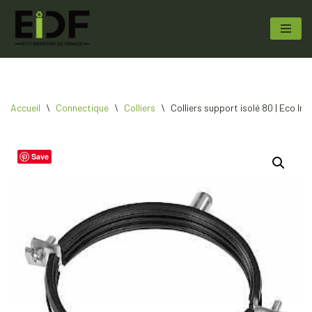
Aller
au
contenu
Accueil
\
Connectique
\
Colliers
\
Colliers support isolé 80 | Eco In
Save