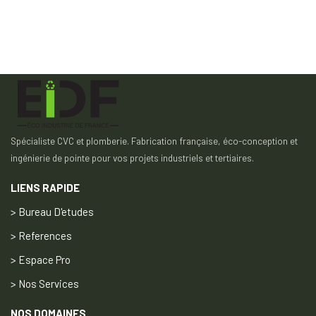
Spécialiste CVC et plomberie. Fabrication française, éco-conception et
ingénierie de pointe pour vos projets industriels et tertiaires.
LIENS RAPIDE
> Bureau D'etudes
> References
> Espace Pro
> Nos Services
NOS DOMAINES