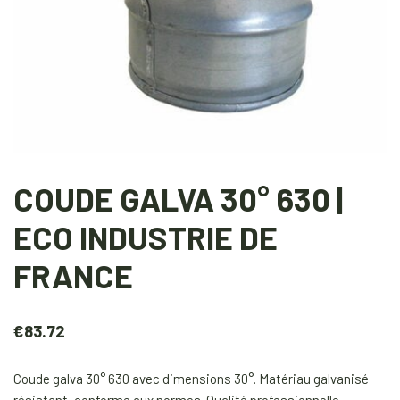
COUDE GALVA 30° 630 |
ECO INDUSTRIE DE
FRANCE
€
83.72
Coude galva 30° 630 avec dimensions 30°. Matériau galvanisé