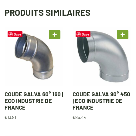
PRODUITS SIMILAIRES
Save
Save
COUDE GALVA 60° 160 |
COUDE GALVA 90° 450
ECO INDUSTRIE DE
| ECO INDUSTRIE DE
FRANCE
FRANCE
€
13.91
€
85.44