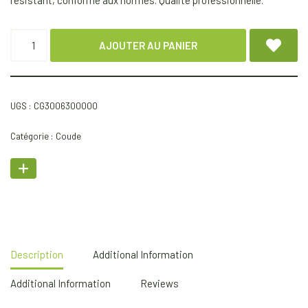
résistant, conforme aux normes. Qualité professionnelle.
AJOUTER AU PANIER
UGS :
CG3006300000
Catégorie :
Coude
Description
Additional Information
Additional Information
Reviews