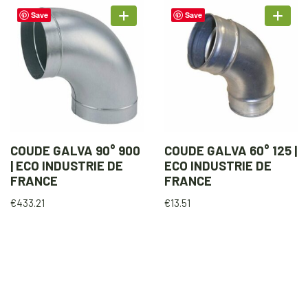
Save
Save
COUDE GALVA 90° 900
COUDE GALVA 60° 125 |
| ECO INDUSTRIE DE
ECO INDUSTRIE DE
FRANCE
FRANCE
€
433.21
€
13.51