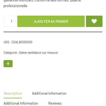
galvanisé résistant, conforme aux normes. Qualité
professionnelle.
AJOUTER AU PANIER
UGS :
CGAL90125000
Catégorie :
Gaine ventilation sur mesure
Description
Additional Information
Additional Information
Reviews