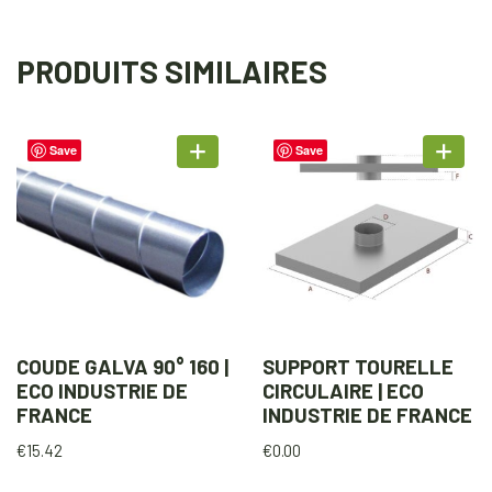
PRODUITS SIMILAIRES
Save
Save
COUDE GALVA 90° 160 |
SUPPORT TOURELLE
ECO INDUSTRIE DE
CIRCULAIRE | ECO
FRANCE
INDUSTRIE DE FRANCE
€
15.42
€
0.00