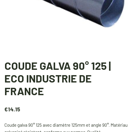
COUDE GALVA 90° 125 |
ECO INDUSTRIE DE
FRANCE
€
14.15
Coude galva 90° 125 avec diamètre 125mm et angle 90°. Matériau