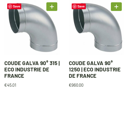
Save
Save
COUDE GALVA 90° 315 |
COUDE GALVA 90°
ECO INDUSTRIE DE
1250 | ECO INDUSTRIE
FRANCE
DE FRANCE
€
45.01
€
960.00