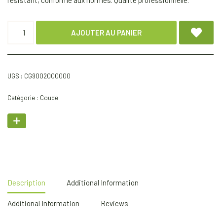
résistant, conforme aux normes. Qualité professionnelle.
AJOUTER AU PANIER
UGS :
CG9002000000
Catégorie :
Coude
Description
Additional Information
Additional Information
Reviews