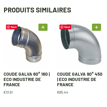
PRODUITS SIMILAIRES
Save
Save
COUDE GALVA 60° 160 |
COUDE GALVA 90° 450
ECO INDUSTRIE DE
| ECO INDUSTRIE DE
FRANCE
FRANCE
€
13.91
€
85.44