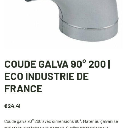
COUDE GALVA 90° 200 |
ECO INDUSTRIE DE
FRANCE
€
24.41
Coude galva 90° 200 avec dimensions 90°. Matériau galvanisé