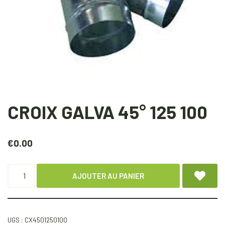
CROIX GALVA 45° 125 100
€
0.00
AJOUTER AU PANIER
UGS :
CX4501250100