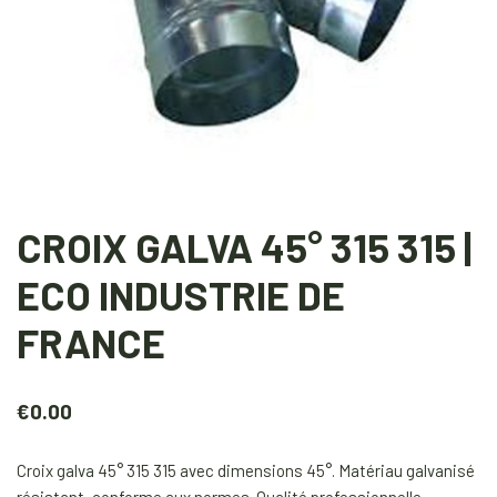
CROIX GALVA 45° 315 315 |
ECO INDUSTRIE DE
FRANCE
€
0.00
Croix galva 45° 315 315 avec dimensions 45°. Matériau galvanisé