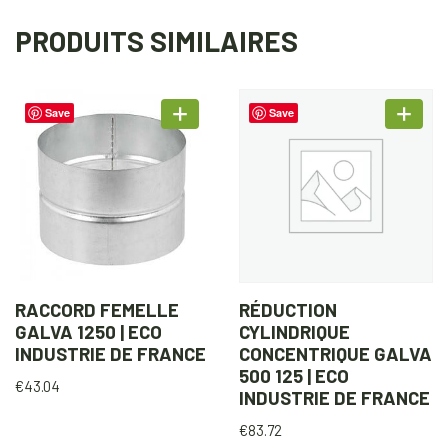
PRODUITS SIMILAIRES
Save
Save
RACCORD FEMELLE
RÉDUCTION
GALVA 1250 | ECO
CYLINDRIQUE
INDUSTRIE DE FRANCE
CONCENTRIQUE GALVA
500 125 | ECO
€
43.04
INDUSTRIE DE FRANCE
€
83.72