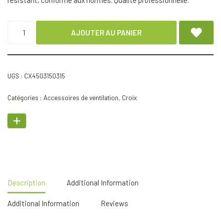
résistant, conforme aux normes. Qualité professionnelle.
AJOUTER AU PANIER
UGS :
CX4503150315
Catégories :
Accessoires de ventilation
,
Croix
Description
Additional Information
Additional Information
Reviews