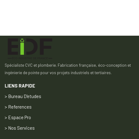
Spécialiste CVC et plomberie. Fabrication française, éco-conception et
ingénierie de pointe pour vos projets industriels et tertiaires.
LIENS RAPIDE
> Bureau D'etudes
> References
> Espace Pro
> Nos Services