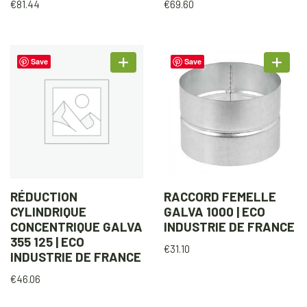
€
81.44
€
69.60
Save
Save
RÉDUCTION
RACCORD FEMELLE
CYLINDRIQUE
GALVA 1000 | ECO
CONCENTRIQUE GALVA
INDUSTRIE DE FRANCE
355 125 | ECO
€
31.10
INDUSTRIE DE FRANCE
€
46.06