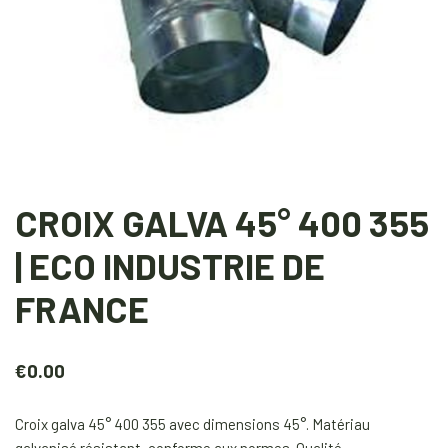
CROIX GALVA 45° 400 355
| ECO INDUSTRIE DE
FRANCE
€
0.00
Croix galva 45° 400 355 avec dimensions 45°. Matériau