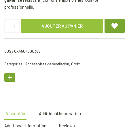
galvanisé résistant, conforme aux normes. Qualité
professionnelle.
AJOUTER AU PANIER
UGS :
CX4504500355
Catégories :
Accessoires de ventilation
,
Croix
Description
Additional Information
Additional Information
Reviews