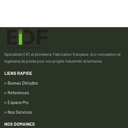
Spécialiste CVC et plomberie. Fabrication française, éco-conception et
ingénierie de pointe pour vos projets industriels et tertiaires.
LIENS RAPIDE
> Bureau D'etudes
> References
> Espace Pro
> Nos Services
NOS DOMAINES