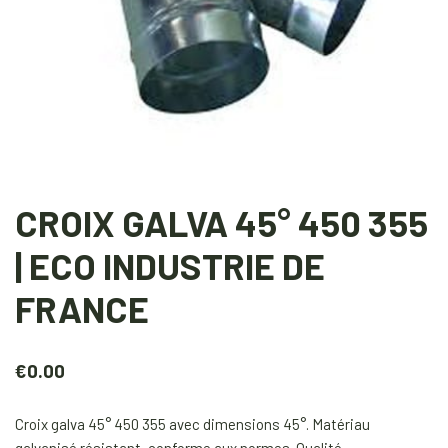
CROIX GALVA 45° 450 355
| ECO INDUSTRIE DE
FRANCE
€
0.00
Croix galva 45° 450 355 avec dimensions 45°. Matériau