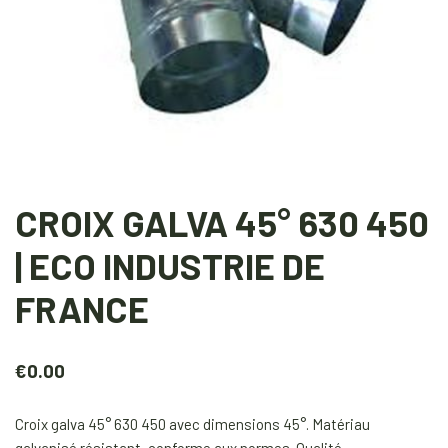
CROIX GALVA 45° 630 450
| ECO INDUSTRIE DE
FRANCE
€
0.00
Croix galva 45° 630 450 avec dimensions 45°. Matériau