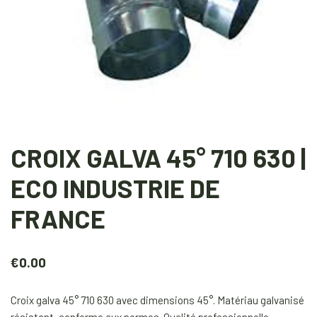
CROIX GALVA 45° 710 630 |
ECO INDUSTRIE DE
FRANCE
€
0.00
Croix galva 45° 710 630 avec dimensions 45°. Matériau galvanisé