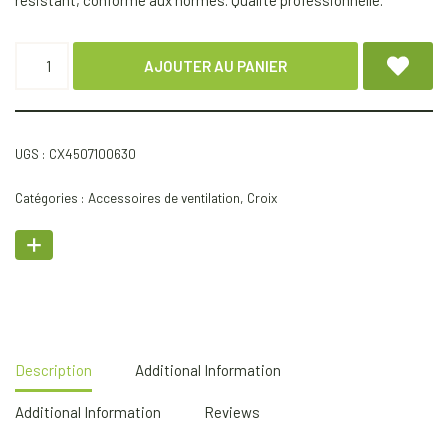
résistant, conforme aux normes. Qualité professionnelle.
AJOUTER AU PANIER
UGS :
CX4507100630
Catégories :
Accessoires de ventilation
,
Croix
Description
Additional Information
Additional Information
Reviews