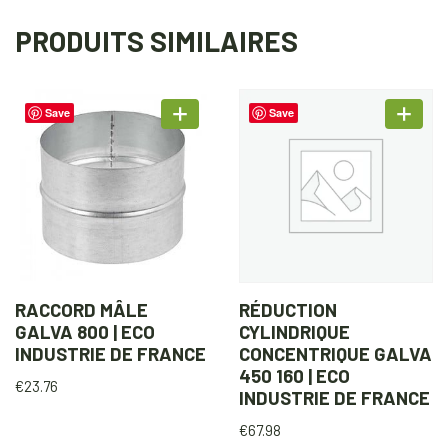
PRODUITS SIMILAIRES
Save
Save
RACCORD MÂLE
RÉDUCTION
GALVA 800 | ECO
CYLINDRIQUE
INDUSTRIE DE FRANCE
CONCENTRIQUE GALVA
450 160 | ECO
€
23.76
INDUSTRIE DE FRANCE
€
67.98