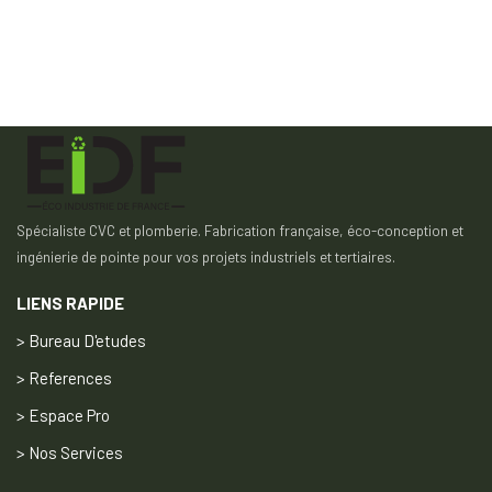
Spécialiste CVC et plomberie. Fabrication française, éco-conception et
ingénierie de pointe pour vos projets industriels et tertiaires.
LIENS RAPIDE
> Bureau D'etudes
> References
> Espace Pro
> Nos Services