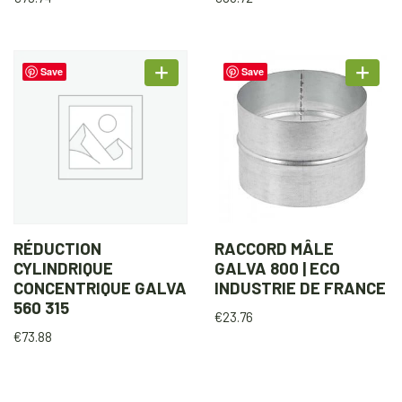
Save
Save
RÉDUCTION
RACCORD MÂLE
CYLINDRIQUE
GALVA 800 | ECO
CONCENTRIQUE GALVA
INDUSTRIE DE FRANCE
560 315
€
23.76
€
73.88