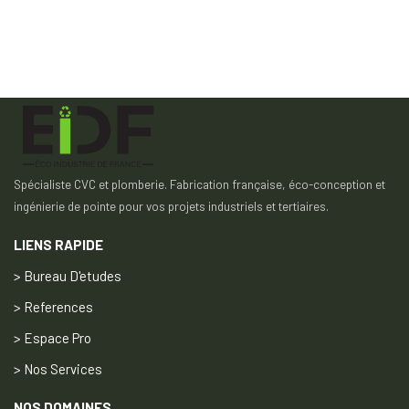
Spécialiste CVC et plomberie. Fabrication française, éco-conception et
ingénierie de pointe pour vos projets industriels et tertiaires.
LIENS RAPIDE
> Bureau D'etudes
> References
> Espace Pro
> Nos Services
NOS DOMAINES