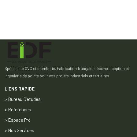
Spécialiste CVC et plomberie. Fabrication française, éco-conception et
ingénierie de pointe pour vos projets industriels et tertiaires.
LIENS RAPIDE
> Bureau D'etudes
> References
> Espace Pro
> Nos Services