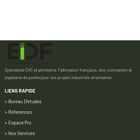
Spécialiste CVC et plomberie. Fabrication française, éco-conception et
ingénierie de pointe pour vos projets industriels et tertiaires.
LIENS RAPIDE
> Bureau D'etudes
> References
> Espace Pro
> Nos Services