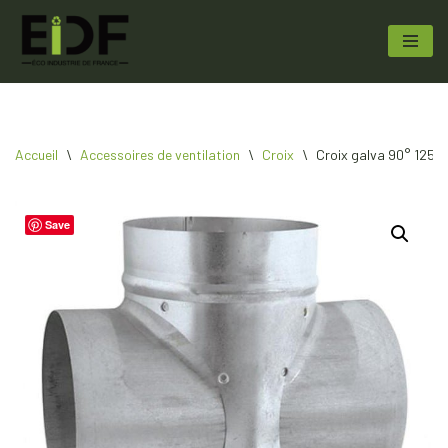
Aller
au
contenu
Accueil
\
Accessoires de ventilation
\
Croix
\
Croix galva 90° 1250 
Save