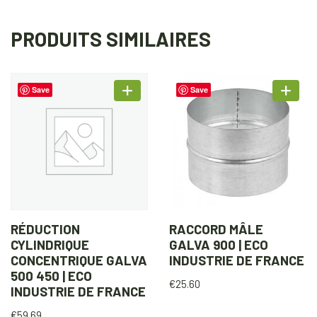
PRODUITS SIMILAIRES
Save
Save
RÉDUCTION
RACCORD MÂLE
CYLINDRIQUE
GALVA 900 | ECO
CONCENTRIQUE GALVA
INDUSTRIE DE FRANCE
500 450 | ECO
€
25.60
INDUSTRIE DE FRANCE
€
59.69