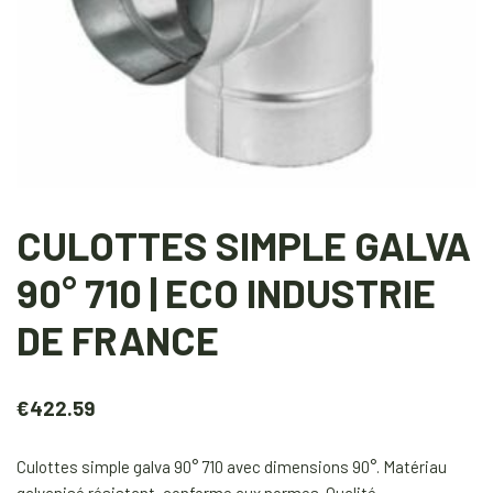
CULOTTES SIMPLE GALVA
90° 710 | ECO INDUSTRIE
DE FRANCE
€
422.59
Culottes simple galva 90° 710 avec dimensions 90°. Matériau