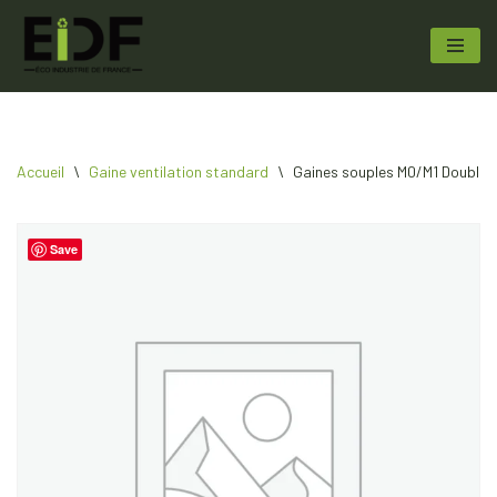
Aller
au
contenu
Accueil
\
Gaine ventilation standard
\
Gaines souples M0/M1 Double p
Save