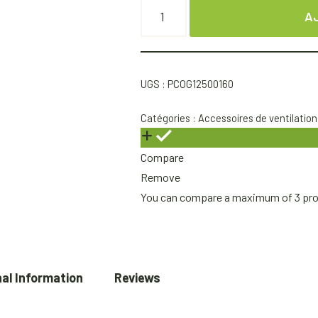
A
UGS :
PCOG12500160
Catégories :
Accessoires de ventilation
Compare
Remove
You can compare a maximum of 3 pr
al Information
Reviews