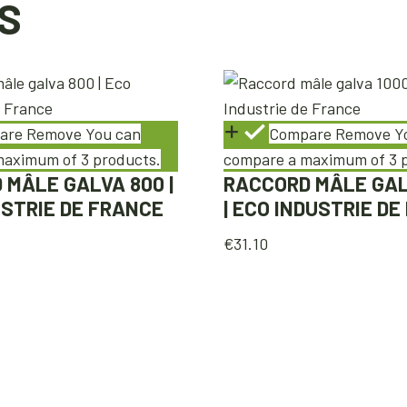
S
are
Remove
You can
Compare
Remove
Y
aximum of 3 products.
compare a maximum of 3 
 MÂLE GALVA 800 |
RACCORD MÂLE GAL
USTRIE DE FRANCE
| ECO INDUSTRIE D
€
31.10