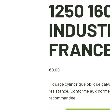
1250 160
INDUST
FRANC
€
0.00
Piquage cylindrique oblique galv
résistance. Conforme aux normes 
recommandée.