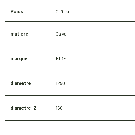
Poids
0.70 kg
matiere
Galva
marque
EIDF
diametre
1250
diametre-2
160