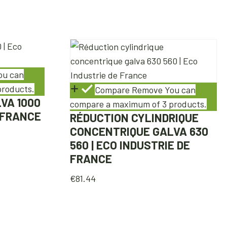
ou can
products.
Compare
Remove
You can
VA 1000
compare a maximum of 3 products.
E FRANCE
RÉDUCTION CYLINDRIQUE
CONCENTRIQUE GALVA 630
560 | ECO INDUSTRIE DE
FRANCE
€
81.44