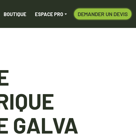
DEMANDER UN DEVIS
BOUTIQUE
ESPACE PRO
E
RIQUE
E GALVA