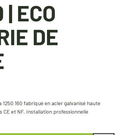
 | ECO
RIE DE
E
a 1250 160 fabriqué en acier galvanisé haute
CE et NF. Installation professionnelle