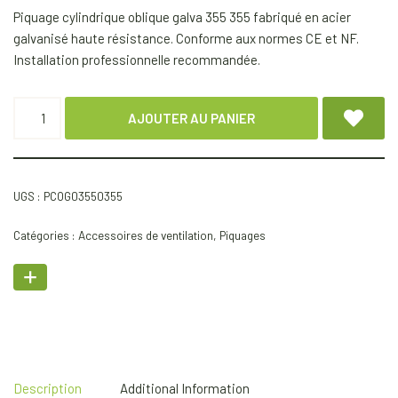
Piquage cylindrique oblique galva 355 355 fabriqué en acier
galvanisé haute résistance. Conforme aux normes CE et NF.
Installation professionnelle recommandée.
AJOUTER AU PANIER
UGS :
PCOG03550355
Catégories :
Accessoires de ventilation
,
Piquages
Description
Additional Information