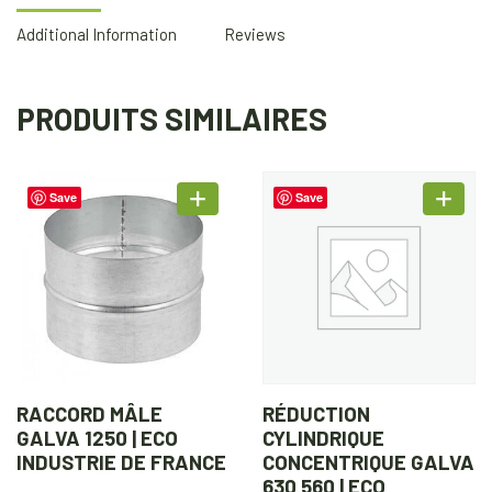
Additional Information
Reviews
PRODUITS SIMILAIRES
Save
Save
RACCORD MÂLE
RÉDUCTION
GALVA 1250 | ECO
CYLINDRIQUE
INDUSTRIE DE FRANCE
CONCENTRIQUE GALVA
630 560 | ECO