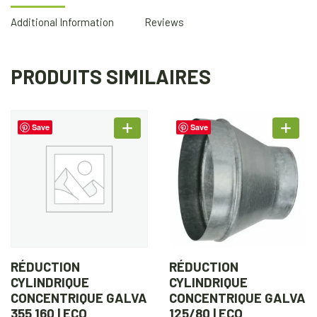
Additional Information
Reviews
PRODUITS SIMILAIRES
Save
Save
RÉDUCTION
RÉDUCTION
CYLINDRIQUE
CYLINDRIQUE
CONCENTRIQUE GALVA
CONCENTRIQUE GALVA
355 160 | ECO
125/80 | ECO