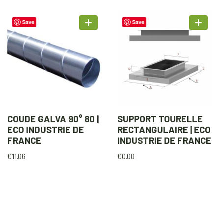
Save
Save
COUDE GALVA 90° 80 |
SUPPORT TOURELLE
ECO INDUSTRIE DE
RECTANGULAIRE | ECO
FRANCE
INDUSTRIE DE FRANCE
€
11.06
€
0.00