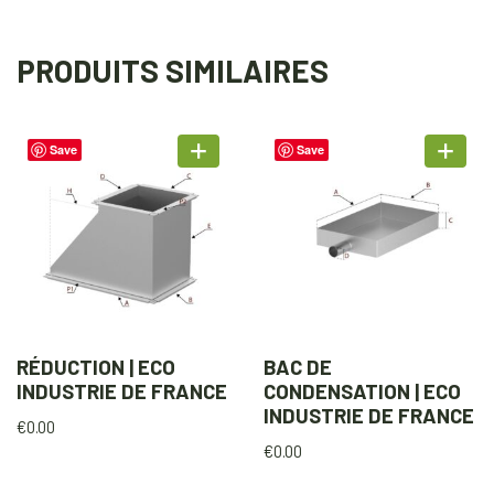
PRODUITS SIMILAIRES
Save
Save
RÉDUCTION | ECO
BAC DE
INDUSTRIE DE FRANCE
CONDENSATION | ECO
INDUSTRIE DE FRANCE
€
0.00
€
0.00