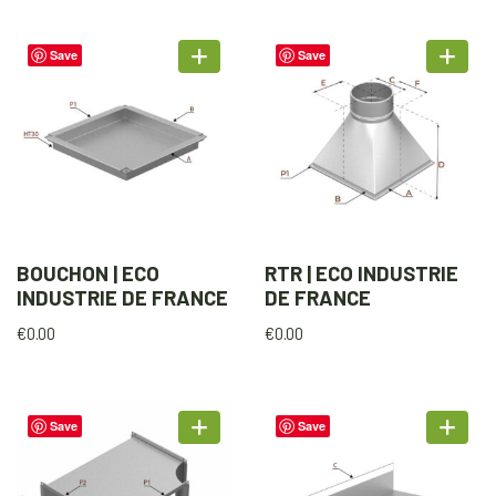
Save
Save
BOUCHON | ECO
RTR | ECO INDUSTRIE
INDUSTRIE DE FRANCE
DE FRANCE
€
0.00
€
0.00
Save
Save