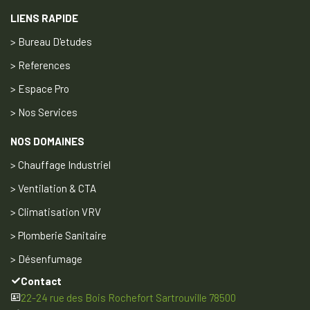
LIENS RAPIDE
> Bureau D'etudes
> References
> Espace Pro
> Nos Services
NOS DOMAINES
> Chauffage Industriel
> Ventilation & CTA
> Climatisation VRV
> Plomberie Sanitaire
> Désenfumage
Contact
22-24 rue des Bois Rochefort Sartrouville 78500