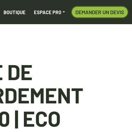
DEMANDER UN DEVIS
BOUTIQUE
ESPACE PRO
 DE
RDEMENT
0 | ECO