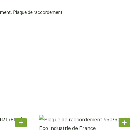
ement
,
Plaque de raccordement