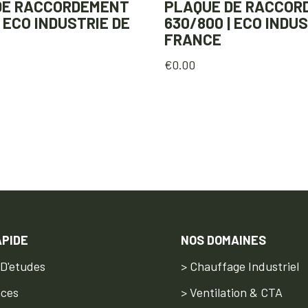
DE RACCORDEMENT
PLAQUE DE RACCOR
| ECO INDUSTRIE DE
630/800 | ECO INDUS
FRANCE
€
0.00
APIDE
NOS DOMAINES
 D'etudes
> Chauffage Industriel
nces
> Ventilation & CTA