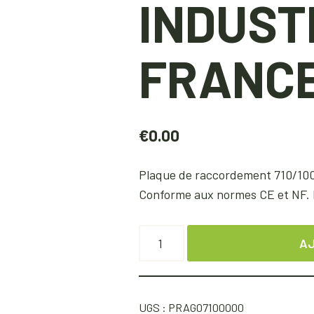
INDUST
FRANC
€
0.00
Plaque de raccordement 710/1000
Conforme aux normes CE et NF. I
AJ
UGS :
PRAG07100000