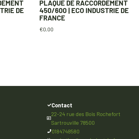
DEMENT
PLAQUE DE RACCORDEMENT
TRIE DE
450/600 | ECO INDUSTRIE DE
FRANCE
€
0.00
Contact
22-24 rue des Bois Rochefort
Sartrouville 78500
0184748580