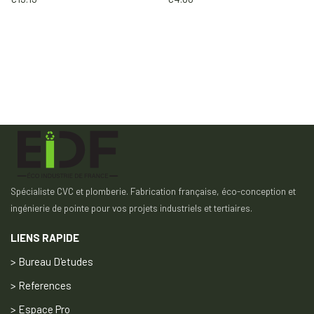
Spécialiste CVC et plomberie. Fabrication française, éco-conception et
ingénierie de pointe pour vos projets industriels et tertiaires.
LIENS RAPIDE
> Bureau D'etudes
> References
> Espace Pro