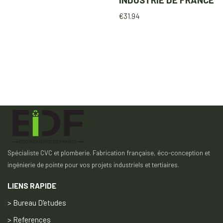
€
31.94
Spécialiste CVC et plomberie. Fabrication française, éco-conception et
ingénierie de pointe pour vos projets industriels et tertiaires.
LIENS RAPIDE
> Bureau D'etudes
> References