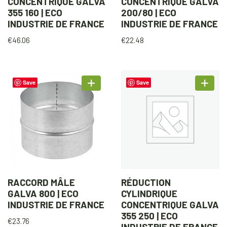
CONCENTRIQUE GALVA
CONCENTRIQUE GALVA
355 160 | ECO
200/80 | ECO
INDUSTRIE DE FRANCE
INDUSTRIE DE FRANCE
€
46.06
€
22.48
Save
Save
RACCORD MÂLE
RÉDUCTION
GALVA 800 | ECO
CYLINDRIQUE
INDUSTRIE DE FRANCE
CONCENTRIQUE GALVA
355 250 | ECO
€
23.76
INDUSTRIE DE FRANCE