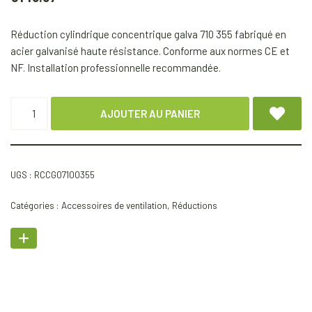
Réduction cylindrique concentrique galva 710 355 fabriqué en
acier galvanisé haute résistance. Conforme aux normes CE et
NF. Installation professionnelle recommandée.
AJOUTER AU PANIER
UGS :
RCCG07100355
Catégories :
Accessoires de ventilation
,
Réductions