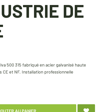
DUSTRIE DE
E
va 500 315 fabriqué en acier galvanisé haute
CE et NF. Installation professionnelle
OUTER AU PANIER