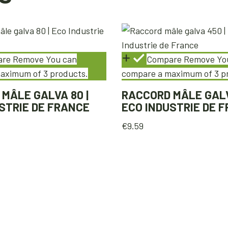
are
Remove
You can
Compare
Remove
Yo
aximum of 3 products.
compare a maximum of 3 p
MÂLE GALVA 80 |
RACCORD MÂLE GALV
STRIE DE FRANCE
ECO INDUSTRIE DE 
€
9.59