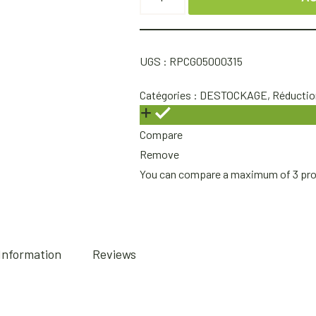
UGS :
RPCG05000315
Catégories :
DESTOCKAGE
,
Réductio
Compare
Remove
You can compare a maximum of 3 pr
 Information
Reviews