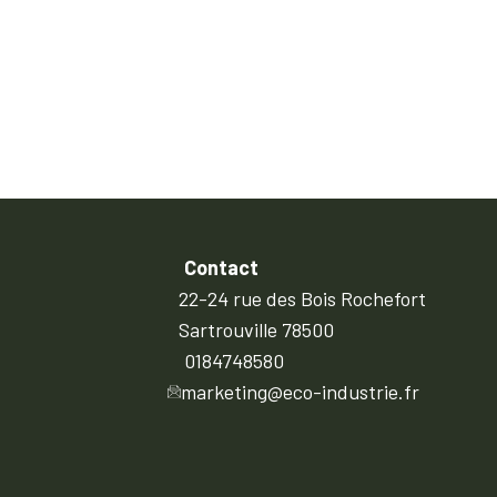
Contact
22-24 rue des Bois Rochefort
Sartrouville 78500
0184748580
marketing@eco-industrie.fr