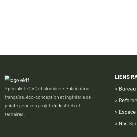
LIENS R
> Bureau
Spécialiste CVC et plomberie. Fabrication
française, éco-conception et ingénierie de
> Refere
pointe pour vos projets industriels et
> Espace
tertiaires.
> Nos Ser