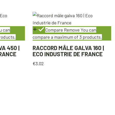
u can
Compare
Remove
You can
roducts.
compare a maximum of 3 products.
A 450 |
RACCORD MÂLE GALVA 160 |
FRANCE
ECO INDUSTRIE DE FRANCE
€
3.02