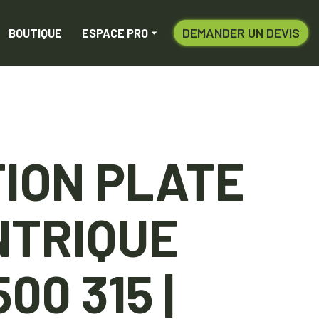
DEMANDER UN DEVIS
BOUTIQUE
ESPACE PRO
ION PLATE
NTRIQUE
00 315 |