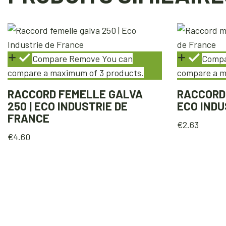
Compare
Remove
You can
Comp
compare a maximum of 3 products.
compare a m
RACCORD FEMELLE GALVA
RACCORD 
250 | ECO INDUSTRIE DE
ECO INDU
FRANCE
€
2.63
€
4.60