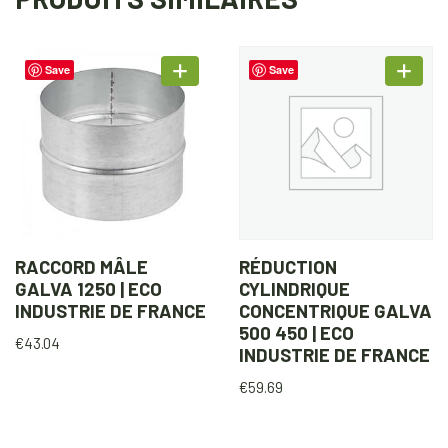
Save
Save
RACCORD MÂLE
RÉDUCTION
GALVA 1250 | ECO
CYLINDRIQUE
INDUSTRIE DE FRANCE
CONCENTRIQUE GALVA
500 450 | ECO
€
43.04
INDUSTRIE DE FRANCE
€
59.69