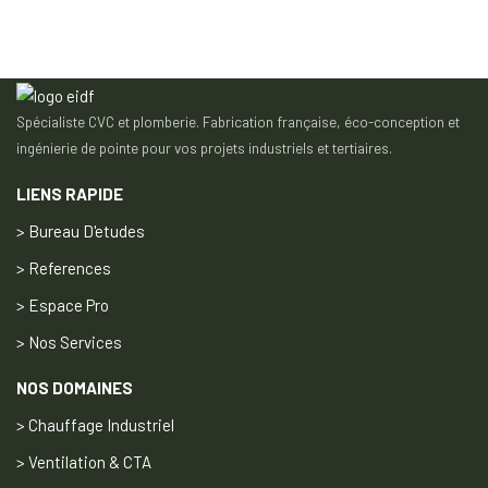
Spécialiste CVC et plomberie. Fabrication française, éco-conception et
ingénierie de pointe pour vos projets industriels et tertiaires.
LIENS RAPIDE
> Bureau D'etudes
> References
> Espace Pro
> Nos Services
NOS DOMAINES
> Chauffage Industriel
> Ventilation & CTA