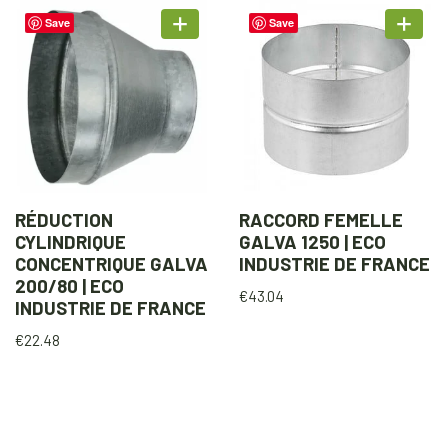
Save
Save
RÉDUCTION
RACCORD FEMELLE
CYLINDRIQUE
GALVA 1250 | ECO
CONCENTRIQUE GALVA
INDUSTRIE DE FRANCE
200/80 | ECO
€
43.04
INDUSTRIE DE FRANCE
€
22.48