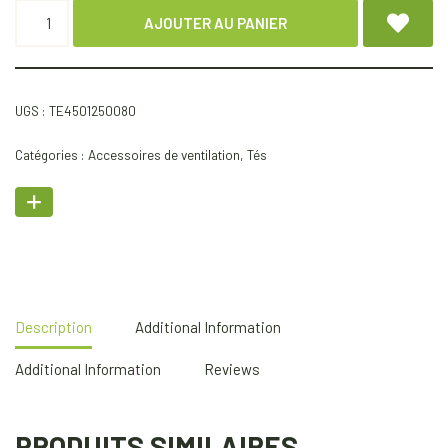
AJOUTER AU PANIER
UGS :
TE4501250080
Catégories :
Accessoires de ventilation
,
Tés
Description
Additional Information
Additional Information
Reviews
PRODUITS SIMILAIRES