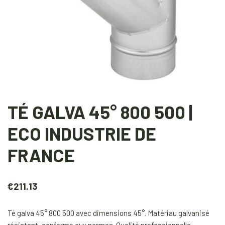
TÉ GALVA 45° 800 500 |
ECO INDUSTRIE DE
FRANCE
€
211.13
Té galva 45° 800 500 avec dimensions 45°. Matériau galvanisé