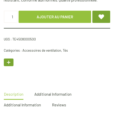
résistant, conforme aux normes. Qualité professionnelle.
AJOUTER AU PANIER
UGS :
TE4508000500
Catégories :
Accessoires de ventilation
,
Tés
Description
Additional Information
Additional Information
Reviews