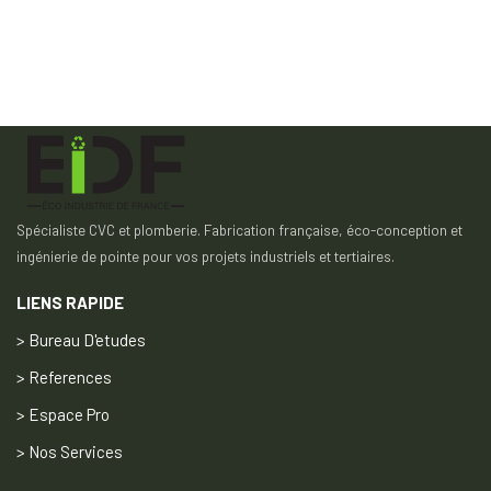
Spécialiste CVC et plomberie. Fabrication française, éco-conception et
ingénierie de pointe pour vos projets industriels et tertiaires.
LIENS RAPIDE
> Bureau D'etudes
> References
> Espace Pro
> Nos Services