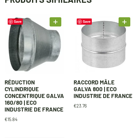
Save
Save
RÉDUCTION
RACCORD MÂLE
CYLINDRIQUE
GALVA 800 | ECO
CONCENTRIQUE GALVA
INDUSTRIE DE FRANCE
160/80 | ECO
€
23.76
INDUSTRIE DE FRANCE
€
15.84