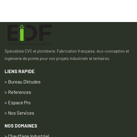
Spécialiste CVC et plomberie. Fabrication française, éco-conception et
ingénierie de pointe pour vos projets industriels et tertiaires.
LIENS RAPIDE
> Bureau D'etudes
> References
> Espace Pro
> Nos Services
NOS DOMAINES
> Chauffage Industriel