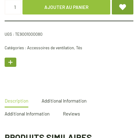
AJOUTER AU PANIER
UGS :
TE9001000080
Catégories :
Accessoires de ventilation
,
Tés
Description
Additional Information
Additional Information
Reviews
PRODUITS SIMILAIRES