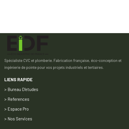
Spécialiste CVC et plomberie. Fabrication française, éco-conception et
ingénierie de pointe pour vos projets industriels et tertiaires.
LIENS RAPIDE
> Bureau D'etudes
> References
> Espace Pro
> Nos Services