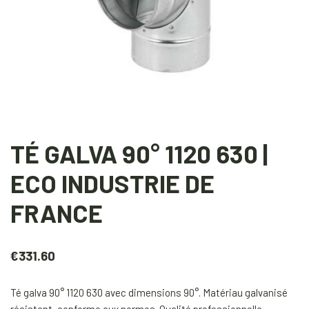
TÉ GALVA 90° 1120 630 |
ECO INDUSTRIE DE
FRANCE
€
331.60
Té galva 90° 1120 630 avec dimensions 90°. Matériau galvanisé