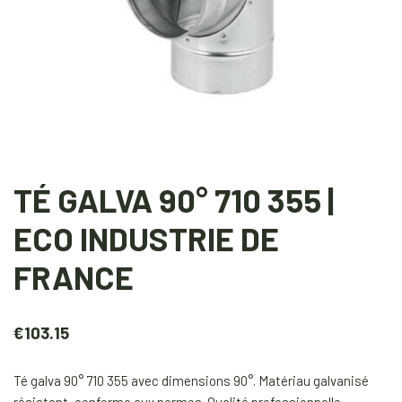
TÉ GALVA 90° 710 355 |
ECO INDUSTRIE DE
FRANCE
€
103.15
Té galva 90° 710 355 avec dimensions 90°. Matériau galvanisé