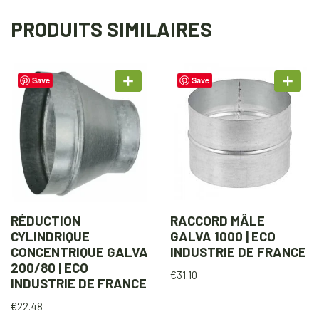
PRODUITS SIMILAIRES
Save
Save
RÉDUCTION
RACCORD MÂLE
CYLINDRIQUE
GALVA 1000 | ECO
CONCENTRIQUE GALVA
INDUSTRIE DE FRANCE
200/80 | ECO
€
31.10
INDUSTRIE DE FRANCE
€
22.48