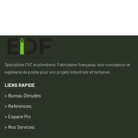
Spécialiste CVC et plomberie. Fabrication française, éco-conception et
ingénierie de pointe pour vos projets industriels et tertiaires.
LIENS RAPIDE
> Bureau D'etudes
> References
> Espace Pro
> Nos Services