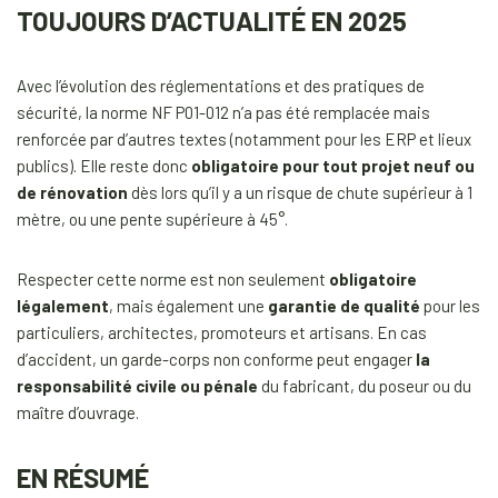
TOUJOURS D’ACTUALITÉ EN 2025
Avec l’évolution des réglementations et des pratiques de
sécurité, la norme NF P01-012 n’a pas été remplacée mais
renforcée par d’autres textes (notamment pour les ERP et lieux
publics). Elle reste donc
obligatoire pour tout projet neuf ou
de rénovation
dès lors qu’il y a un risque de chute supérieur à 1
mètre, ou une pente supérieure à 45°.
Respecter cette norme est non seulement
obligatoire
légalement
, mais également une
garantie de qualité
pour les
particuliers, architectes, promoteurs et artisans. En cas
d’accident, un garde-corps non conforme peut engager
la
responsabilité civile ou pénale
du fabricant, du poseur ou du
maître d’ouvrage.
EN RÉSUMÉ