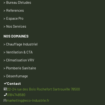
> Bureau D'etudes
> References
> Espace Pro
> Nos Services
NOS DOMAINES
> Chauffage Industriel
> Ventilation & CTA
> Climatisation VRV
> Plomberie Sanitaire
> Désenfumage
Contact
22-24 rue des Bois Rochefort Sartrouville 78500
0184748580
marketing@eco-industrie.fr