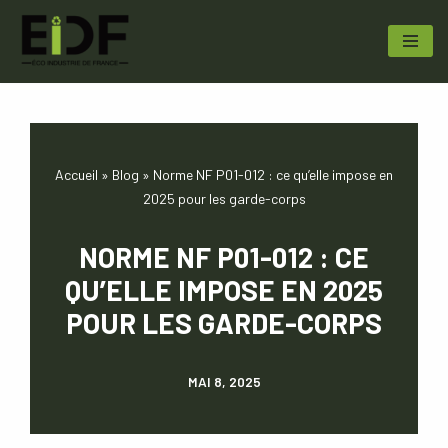
Aller
au
contenu
Accueil
»
Blog
»
Norme NF P01-012 : ce qu’elle impose en
2025 pour les garde-corps
NORME NF P01-012 : CE
QU’ELLE IMPOSE EN 2025
POUR LES GARDE-CORPS
MAI 8, 2025