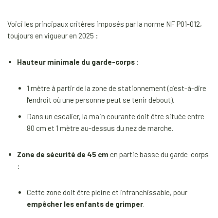
Voici les principaux critères imposés par la norme NF P01-012,
toujours en vigueur en 2025 :
Hauteur minimale du garde-corps
:
1 mètre à partir de la zone de stationnement (c’est-à-dire
l’endroit où une personne peut se tenir debout).
Dans un escalier, la main courante doit être située entre
80 cm et 1 mètre au-dessus du nez de marche.
Zone de sécurité de 45 cm
en partie basse du garde-corps
:
Cette zone doit être pleine et infranchissable, pour
empêcher les enfants de grimper
.