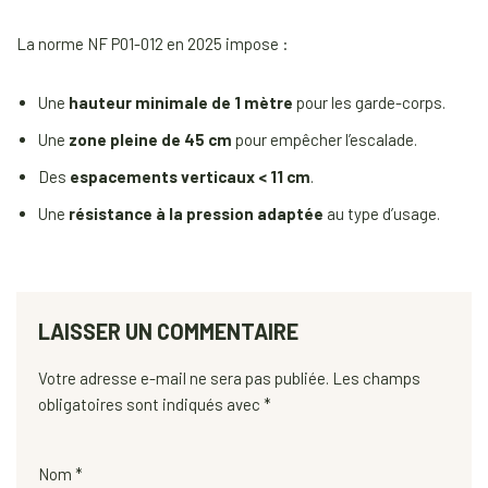
La norme NF P01-012 en 2025 impose :
Une
hauteur minimale de 1 mètre
pour les garde-corps.
Une
zone pleine de 45 cm
pour empêcher l’escalade.
Des
espacements verticaux < 11 cm
.
Une
résistance à la pression adaptée
au type d’usage.
LAISSER UN COMMENTAIRE
Votre adresse e-mail ne sera pas publiée.
Les champs
obligatoires sont indiqués avec
*
Nom
*