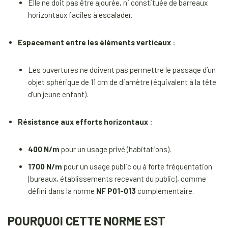
Elle ne doit pas être ajourée, ni constituée de barreaux
horizontaux faciles à escalader.
Espacement entre les éléments verticaux
:
Les ouvertures ne doivent pas permettre le passage d’un
objet sphérique de 11 cm de diamètre (équivalent à la tête
d’un jeune enfant).
Résistance aux efforts horizontaux
:
400 N/m
pour un usage privé (habitations).
1700 N/m
pour un usage public ou à forte fréquentation
(bureaux, établissements recevant du public), comme
défini dans la norme
NF P01-013
complémentaire.
POURQUOI CETTE NORME EST