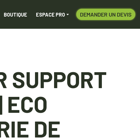
DEMANDER UN DEVIS
BOUTIQUE
ESPACE PRO
R SUPPORT
| ECO
RIE DE