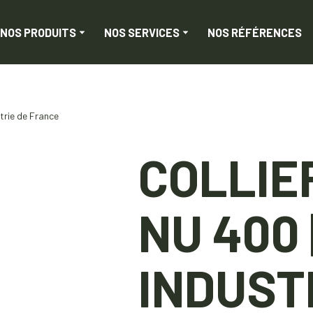
NOS PRODUITS
NOS SERVICES
NOS RÉFÉRENCES
strie de France
COLLIE
NU 400 
INDUST