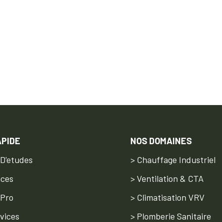
APIDE
NOS DOMAINES
 D'etudes
> Chauffage Industriel
nces
> Ventilation & CTA
 Pro
> Climatisation VRV
vices
> Plomberie Sanitaire