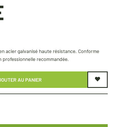
E
en acier galvanisé haute résistance. Conforme
on professionnelle recommandée.
JOUTER AU PANIER