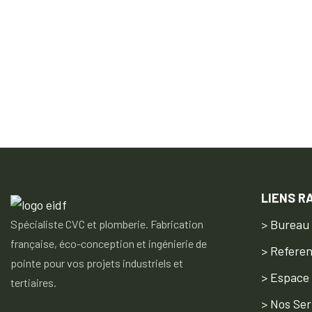
LIENS R
> Bureau
Spécialiste CVC et plomberie. Fabrication
française, éco-conception et ingénierie de
> Refere
pointe pour vos projets industriels et
> Espace
tertiaires.
> Nos Ser