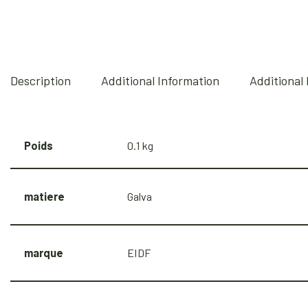
Description
Additional Information
Additional
Poids
0.1 kg
matiere
Galva
marque
EIDF