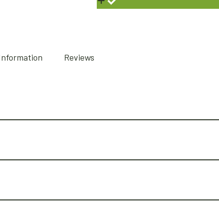
 Information
Reviews