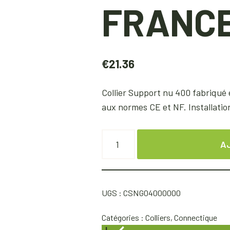
FRANC
€
21.36
Collier Support nu 400 fabriqué 
aux normes CE et NF. Installati
A
UGS :
CSNG04000000
Catégories :
Colliers
,
Connectique