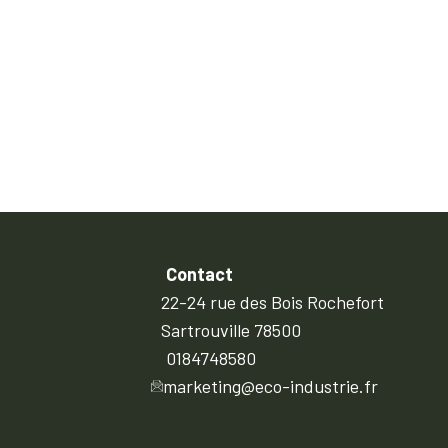
Contact
22-24 rue des Bois Rochefort
Sartrouville 78500
0184748580
marketing@eco-industrie.fr