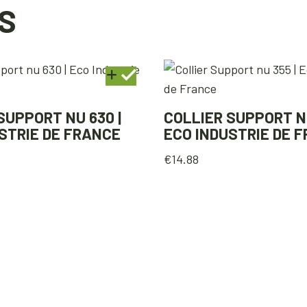
S
SUPPORT NU 630 |
COLLIER SUPPORT NU
STRIE DE FRANCE
ECO INDUSTRIE DE 
€
14.88