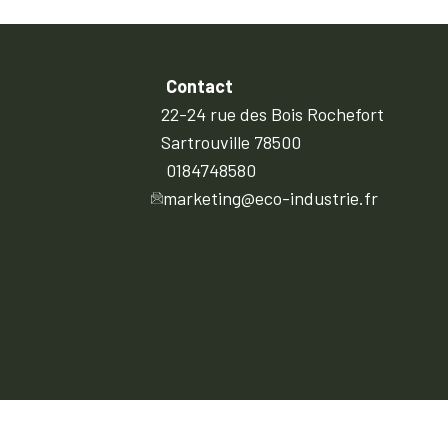
Contact
22-24 rue des Bois Rochefort
Sartrouville 78500
0184748580
marketing@eco-industrie.fr