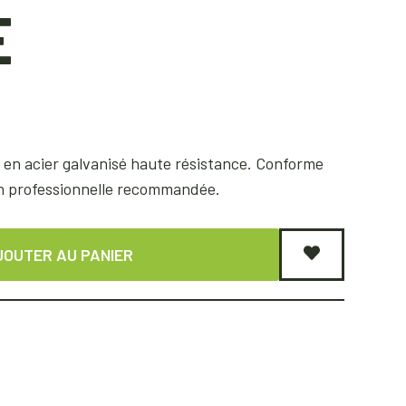
E
é en acier galvanisé haute résistance. Conforme
on professionnelle recommandée.
JOUTER AU PANIER