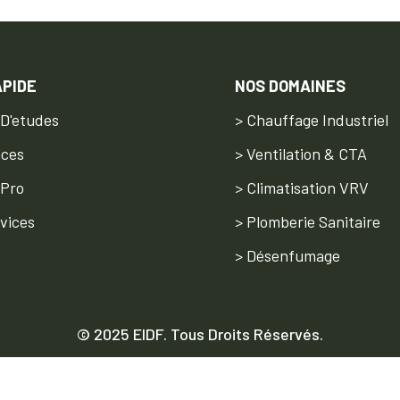
APIDE
NOS DOMAINES
 D'etudes
> Chauffage Industriel
nces
> Ventilation & CTA
 Pro
> Climatisation VRV
vices
> Plomberie Sanitaire
> Désenfumage
© 2025 EIDF. Tous Droits Réservés
.