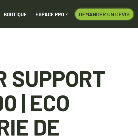
DEMANDER UN DEVIS
BOUTIQUE
ESPACE PRO
R SUPPORT
0 | ECO
RIE DE