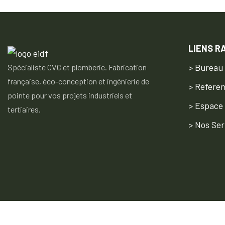
LIENS R
> Bureau
Spécialiste CVC et plomberie. Fabrication
française, éco-conception et ingénierie de
> Refere
pointe pour vos projets industriels et
> Espace
tertiaires.
> Nos Ser