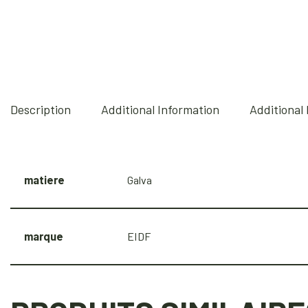
Description
Additional Information
Additional
matiere
Galva
marque
EIDF