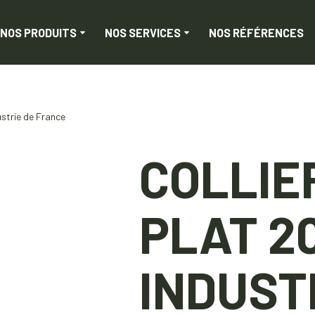
NOS PRODUITS
NOS SERVICES
NOS RÉFÉRENCES
ustrie de France
COLLIE
PLAT 20
INDUST