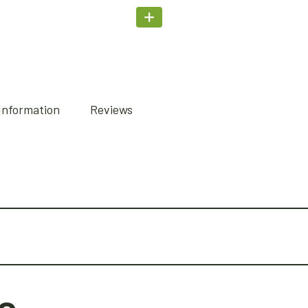
 Information
Reviews