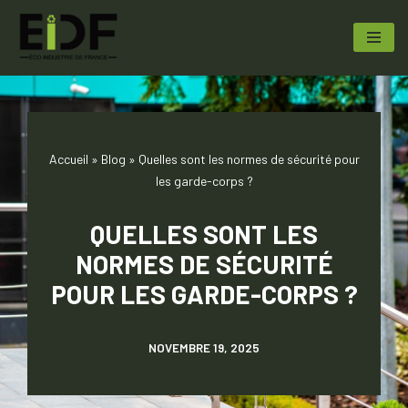
Aller
au
contenu
Accueil
»
Blog
»
Quelles sont les normes de sécurité pour
les garde-corps ?
QUELLES SONT LES
NORMES DE SÉCURITÉ
POUR LES GARDE-CORPS ?
NOVEMBRE 19, 2025