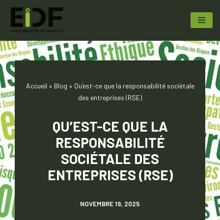
Aller
au
contenu
Accueil
»
Blog
»
Qu’est-ce que la responsabilité sociétale
des entreprises (RSE)
QU’EST-CE QUE LA
RESPONSABILITÉ
SOCIÉTALE DES
ENTREPRISES (RSE)
NOVEMBRE 19, 2025